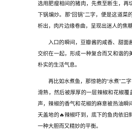
选用肥瘦相间的猪肉，先煮至断生，再
下锅煸炒。那“回锅”二字，便是这道菜
析出，肉片边缘卷曲，呈现出迷人的焦
入口的瞬间，豆瓣酱的咸香、甜面
交织在一起，形成一种复合而又和谐的
朴实的生活气息。
再比如水煮鱼，那惊艳的“水煮”二
滑熟，然后被厚厚的一层辣椒和花椒覆盖
声，辣椒的香气和花椒的麻意被热油瞬
天盖地的🔥辣椒吓到，底下的鱼肉依旧
一种大胆而又精妙的平衡。