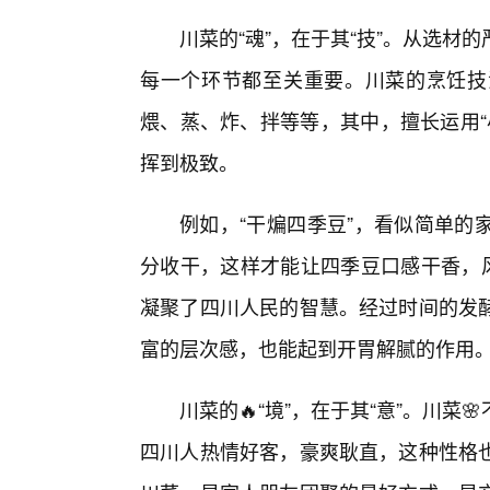
川菜的“魂”，在于其“技”。从选材
每一个环节都至关重要。川菜的烹饪技
煨、蒸、炸、拌等等，其中，擅长运用“小
挥到极致。
例如，“干煸四季豆”，看似简单的
分收干，这样才能让四季豆口感干香，风
凝聚了四川人民的智慧。经过时间的发
富的层次感，也能起到开胃解腻的作用
川菜的🔥“境”，在于其“意”。川
四川人热情好客，豪爽耿直，这种性格