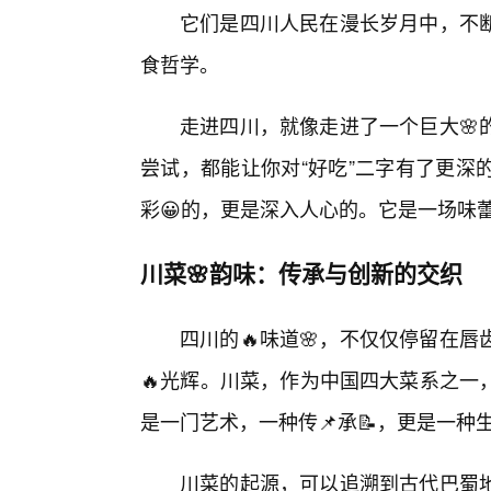
它们是四川人民在漫长岁月中，不
食哲学。
走进四川，就像走进了一个巨大🌸
尝试，都能让你对“好吃”二字有了更深
彩😀的，更是深入人心的。它是一场味
川菜🌸韵味：传承与创新的交织
四川的🔥味道🌸，不仅仅停留在
🔥光辉。川菜，作为中国四大菜系之一
是一门艺术，一种传📌承📝，更是一种
川菜的起源，可以追溯到古代巴蜀