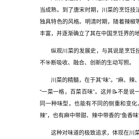
当成熟。到了唐宋时期，川菜的烹饪技法
独具特色的风格。明清时期，随着辣椒等
丰富，并逐渐确立了其在中国烹饪界的
纵观川菜的发展史，与其说是烹饪
不🎯断吸收、融合、创新的生动写照。
川菜的精髓，在于其“味”。“麻、
“一菜一格，百菜百味”。这并📝不是
同一种味型，也能有不同的侧重和变化
辣”，也有麻中带甜、辣中带香的“鱼香味
这种对味道的极致追求，体现在川