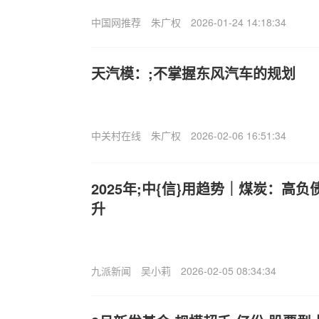
中国网推荐
朱广权
2026-01-24 14:18:34
天汽模：;不掌握东风汽车的规划
中关村在线
朱广权
2026-02-06 16:51:34
2025年;中{信}用趋势｜煤炭：高
升
九派新闻
吴小莉
2026-02-05 08:34:34