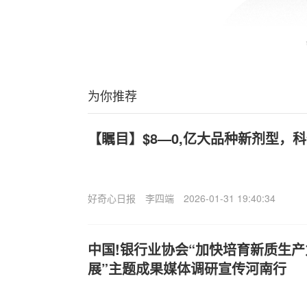
为你推荐
【瞩目】$8—0,亿大品种新剂型，
好奇心日报
李四端
2026-01-31 19:40:34
中国!银行业协会“加快培育新质生产
展”主题成果媒体调研宣传河南行