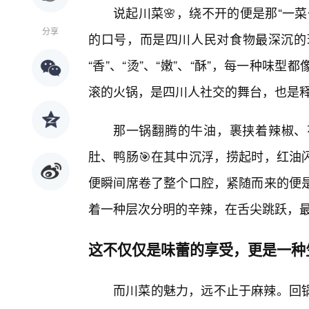
说起川菜🌸，绕不开的便是那“一
分享
的口号，而是四川人民对食物最深沉的理
“香”、“烫”、“嫩”、“酥”，每一种味
滚的火锅，是四川人社交的舞台，也是释
那一锅翻腾的牛油，裹挟着辣椒、
肚、鸭肠🎯在其中沉浮，捞起时，红油
便瞬间席卷了整个口腔，紧随而来的便
着一种层次分明的辛辣，在舌尖跳跃，
这不仅仅是味蕾的享受，更是一种
而川菜的魅力，远不止于麻辣。回