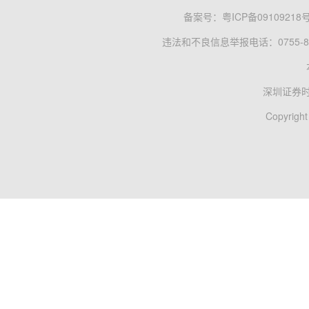
备案号：
粤ICP备09109218
违法和不良信息举报电话：0755-83
深圳证券
Copyright