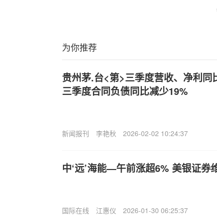
为你推荐
贵州茅.台<第>三季度营收、净利同
三季度合同负债同比减少19%
新闻报刊
李艳秋
2026-02-02 10:24:37
中‘远’海能—午前涨超6% 美银证券
国际在线
江惠仪
2026-01-30 06:25:37