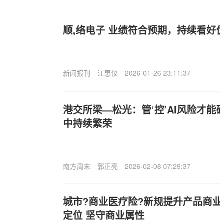
顺,络电子 业绩符合预期，持续看
新闻报刊
江惠仪
2026-01-26 23:11:37
港交所梁—松光：管‘控’AI风险才
中持续繁荣
南方周末
郭正亮
2026-02-08 07:29:37
城市?商业医疗险?新规提升产品商
定位 坚守商业属性